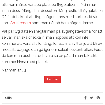
att man måste vara på plats på flygplatsen 1-2 timmar
innan dess. Många har dessutom lång restid till flygplatsen.
Då är det skönt att flyga någonstans med kort restid så
som
Amsterdam
som man når på bara någon timme.
Väl på flygplatsen sneglar man på avgångstavlorna för att
se var man ska checka in, man hoppas att kön inte
kommer att vara allt för lång, för allt man vill är ju att bli av
med sitt bagage och gå igenom säkerhetskontrollen. Först
då kan man pusta ut och vara säker på att man faktiskt
kommer hinna med planet.
När man är [...]
Läs mer
Gilla