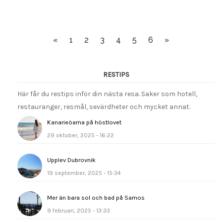
«
1
2
3
4
5
6
»
RESTIPS
Här får du restips inför din nästa resa. Saker som hotell,
restauranger, resmål, sevärdheter och mycket annat.
Kanarieöarna på höstlovet
29 oktober, 2025 - 16:22
Upplev Dubrovnik
19 september, 2025 - 15:34
Mer än bara sol och bad på Samos
9 februari, 2025 - 13:33