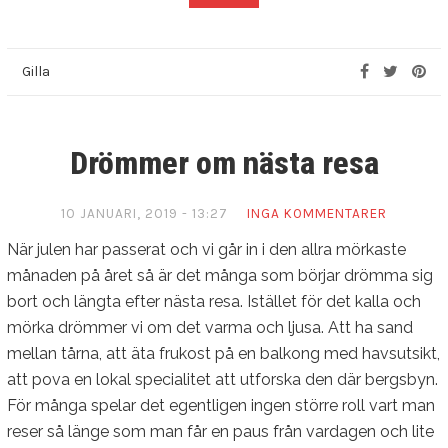
Gilla
Drömmer om nästa resa
10 JANUARI, 2019 - 13:27
INGA KOMMENTARER
När julen har passerat och vi går in i den allra mörkaste
månaden på året så är det många som börjar drömma sig
bort och längta efter nästa resa. Istället för det kalla och
mörka drömmer vi om det varma och ljusa. Att ha sand
mellan tårna, att äta frukost på en balkong med havsutsikt,
att pova en lokal specialitet att utforska den där bergsbyn.
För många spelar det egentligen ingen större roll vart man
reser så länge som man får en paus från vardagen och lite