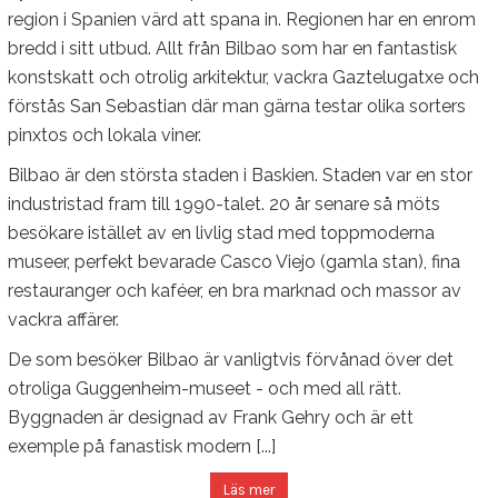
region i Spanien värd att spana in. Regionen har en enrom
bredd i sitt utbud. Allt från Bilbao som har en fantastisk
konstskatt och otrolig arkitektur, vackra Gaztelugatxe och
förstås San Sebastian där man gärna testar olika sorters
pinxtos och lokala viner.
Bilbao är den största staden i Baskien. Staden var en stor
industristad fram till 1990-talet. 20 år senare så möts
besökare istället av en livlig stad med toppmoderna
museer, perfekt bevarade Casco Viejo (gamla stan), fina
restauranger och kaféer, en bra marknad och massor av
vackra affärer.
De som besöker Bilbao är vanligtvis förvånad över det
otroliga Guggenheim-museet - och med all rätt.
Byggnaden är designad av Frank Gehry och är ett
exemple på fanastisk modern [...]
Läs mer