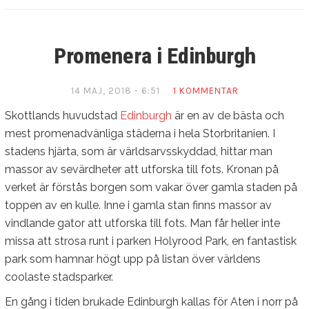
Promenera i Edinburgh
14 MAJ, 2018 - 6:51
1 KOMMENTAR
Skottlands huvudstad
Edinburgh
är en av de bästa och
mest promenadvänliga städerna i hela Storbritanien. I
stadens hjärta, som är världsarvsskyddad, hittar man
massor av sevärdheter att utforska till fots. Kronan på
verket är förstås borgen som vakar över gamla staden på
toppen av en kulle. Inne i gamla stan finns massor av
vindlande gator att utforska till fots. Man får heller inte
missa att strosa runt i parken Holyrood Park, en fantastisk
park som hamnar högt upp på listan över världens
coolaste stadsparker.
En gång i tiden brukade Edinburgh kallas för Aten i norr på