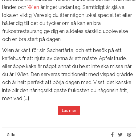
länder, och
Wien
är inget undantag. Samtidigt är själva
lokalen viktig. Vare sig du äter någon lokal specialitet eller
håller dig till det du tycker om så kan en bra
frukostrestaurang ge dig en alldeles särskild upplevelse
och en bra start på dagen.
Wien är känt för sin Sachertårta, och ett besök på ett
kaffehus fr att njuta av denna är ett måste. Apfelstrudel
eller äppelkaka är något annat du helst inte ska missa när
du är i Wien. Den serveras traditionellt med vispad grädde
och är helt perfekt att börja dagen med. Visst, det kanske
inte blir den näringsriktigaste frukosten du någonsin ätit,
men vad [...]
Läs mer
Gilla