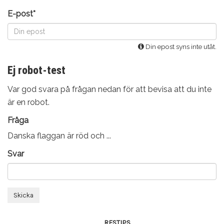
E-post*
Din epost syns inte utåt.
Ej robot-test
Var god svara på frågan nedan för att bevisa att du inte
är en robot.
Fråga
Danska flaggan är röd och ...
Svar
Skicka
RESTIPS