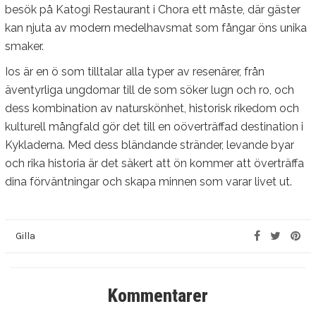
besök på Katogi Restaurant i Chora ett måste, där gäster
kan njuta av modern medelhavsmat som fångar öns unika
smaker.
Ios är en ö som tilltalar alla typer av resenärer, från
äventyrliga ungdomar till de som söker lugn och ro, och
dess kombination av naturskönhet, historisk rikedom och
kulturell mångfald gör det till en oöverträffad destination i
Kykladerna. Med dess bländande stränder, levande byar
och rika historia är det säkert att ön kommer att överträffa
dina förväntningar och skapa minnen som varar livet ut.
Gilla
Kommentarer